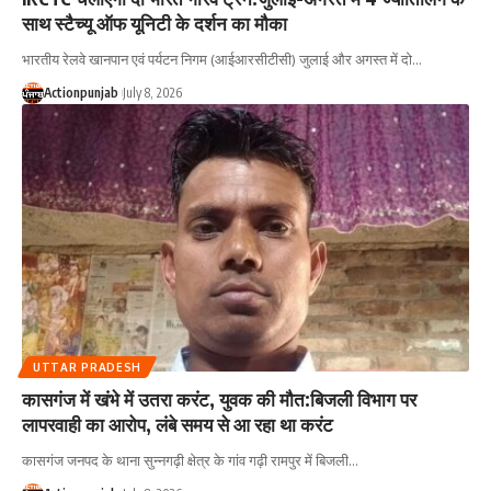
साथ स्टैच्यू ऑफ यूनिटी के दर्शन का मौका
भारतीय रेलवे खानपान एवं पर्यटन निगम (आईआरसीटीसी) जुलाई और अगस्त में दो
…
Actionpunjab
July 8, 2026
UTTAR PRADESH
कासगंज में खंभे में उतरा करंट, युवक की मौत:बिजली विभाग पर
लापरवाही का आरोप, लंबे समय से आ रहा था करंट
कासगंज जनपद के थाना सुन्नगढ़ी क्षेत्र के गांव गढ़ी रामपुर में बिजली
…