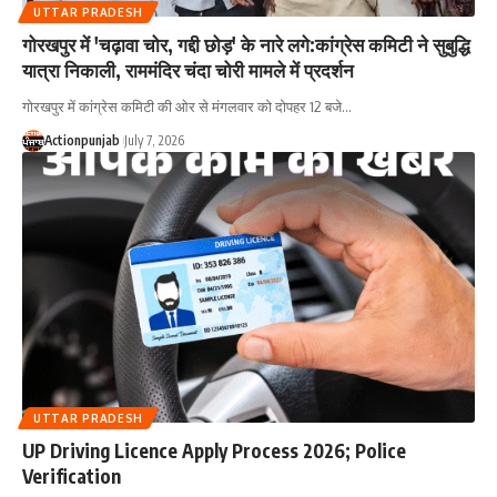
UTTAR PRADESH
गोरखपुर में 'चढ़ावा चोर, गद्दी छोड़' के नारे लगे:कांग्रेस कमिटी ने सुबुद्धि
यात्रा निकाली, राममंदिर चंदा चोरी मामले में प्रदर्शन
गोरखपुर में कांग्रेस कमिटी की ओर से मंगलवार को दोपहर 12 बजे
…
Actionpunjab
July 7, 2026
UTTAR PRADESH
UP Driving Licence Apply Process 2026; Police
Verification