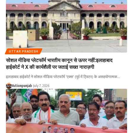
UTTAR PRADESH
सोशल मीडिया प्लेटफॉर्म भारतीय कानून से ऊपर नहीं:इलाहाबाद
हाईकोर्ट ने X की कार्यशैली पर जताई सख्त नाराज़गी
इलाहाबाद हाईकोर्ट ने सोशल मीडिया प्लेटफॉर्म 'एक्स' (पूर्व में ट्विटर) के असहयोगात्मक
…
Actionpunjab
July 7, 2026