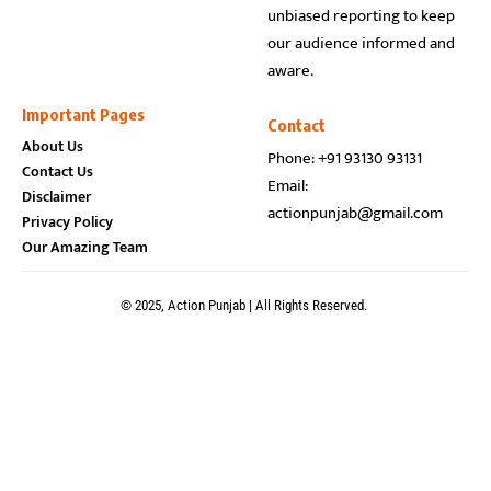
unbiased reporting to keep
our audience informed and
aware.
Important Pages
Contact
About Us
Phone: +91 93130 93131
Contact Us
Email:
Disclaimer
actionpunjab@gmail.com
Privacy Policy
Our Amazing Team
© 2025, Action Punjab | All Rights Reserved.