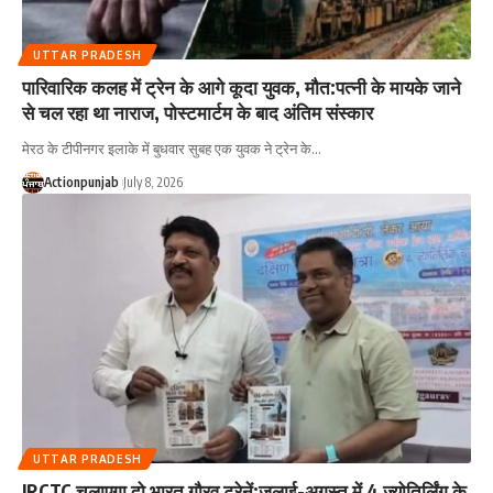
UTTAR PRADESH
पारिवारिक कलह में ट्रेन के आगे कूदा युवक, मौत:पत्नी के मायके जाने
से चल रहा था नाराज, पोस्टमार्टम के बाद अंतिम संस्कार
मेरठ के टीपीनगर इलाके में बुधवार सुबह एक युवक ने ट्रेन के
…
Actionpunjab
July 8, 2026
UTTAR PRADESH
IRCTC चलाएगा दो भारत गौरव ट्रेनें:जुलाई-अगस्त में 4 ज्योतिर्लिंग के