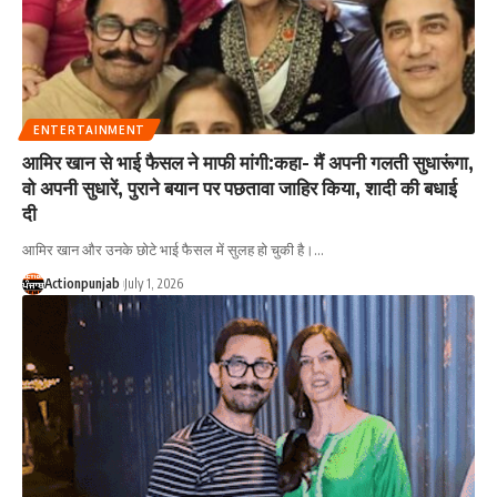
ENTERTAINMENT
आमिर खान से भाई फैसल ने माफी मांगी:कहा- मैं अपनी गलती सुधारूंगा,
वो अपनी सुधारें, पुराने बयान पर पछतावा जाहिर किया, शादी की बधाई
दी
आमिर खान और उनके छोटे भाई फैसल में सुलह हो चुकी है।
…
Actionpunjab
July 1, 2026