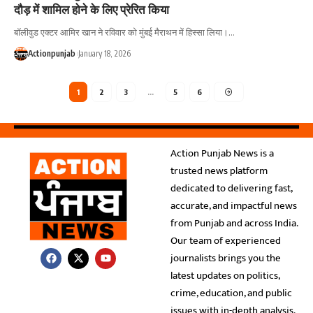
दौड़ में शामिल होने के लिए प्रेरित किया
बॉलीवुड एक्टर आमिर खान ने रविवार को मुंबई मैराथन में हिस्सा लिया।
…
Actionpunjab
January 18, 2026
1
2
3
…
5
6
Action Punjab News is a
trusted news platform
dedicated to delivering fast,
accurate, and impactful news
from Punjab and across India.
Our team of experienced
journalists brings you the
latest updates on politics,
crime, education, and public
issues with in-depth analysis.