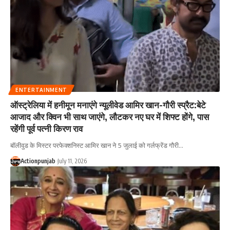
ENTERTAINMENT
ऑस्ट्रेलिया में हनीमून मनाएंगे न्यूलीवेड आमिर खान-गौरी स्प्रैट:बेटे
आजाद और क्विन भी साथ जाएंगे, लौटकर नए घर में शिफ्ट होंगे, पास
रहेंगी पूर्व पत्नी किरण राव
बॉलीवुड के मिस्टर परफेक्शनिस्ट आमिर खान ने 5 जुलाई को गर्लफ्रेंड गौरी
…
Actionpunjab
July 11, 2026