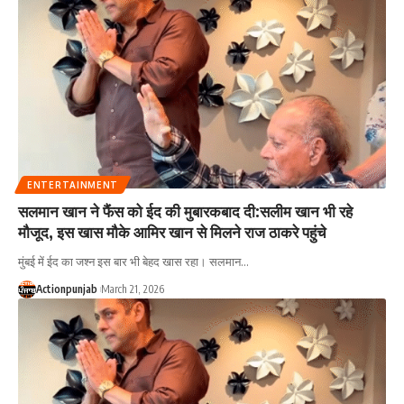
ENTERTAINMENT
सलमान खान ने फैंस को ईद की मुबारकबाद दी:सलीम खान भी रहे
मौजूद, इस खास मौके आमिर खान से मिलने राज ठाकरे पहुंचे
मुंबई में ईद का जश्न इस बार भी बेहद खास रहा। सलमान
…
Actionpunjab
March 21, 2026