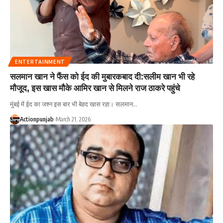
ENTERTAINMENT
सलमान खान ने फैंस को ईद की मुबारकबाद दी:सलीम खान भी रहे
मौजूद, इस खास मौके आमिर खान से मिलने राज ठाकरे पहुंचे
मुंबई में ईद का जश्न इस बार भी बेहद खास रहा। सलमान
…
Actionpunjab
March 21, 2026