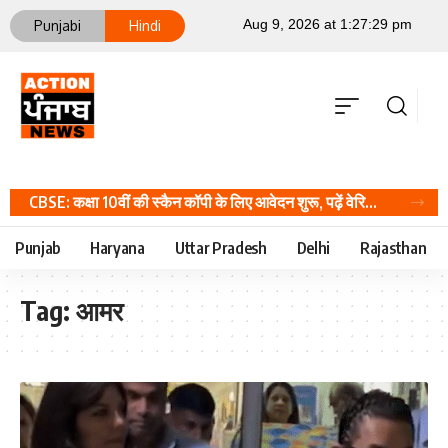
Punjabi
Hindi
CBSE: कक्षा 10वीं की स्कैन कॉपी के लिए आवेदन शुरू, पढ़ें वेरिफिकेशन और रीवैल्यूएशन का पूरा शेड्यूल, Career Hindi News
Punjab
Haryana
Uttar Pradesh
Delhi
Rajasthan
Tag:
आमर