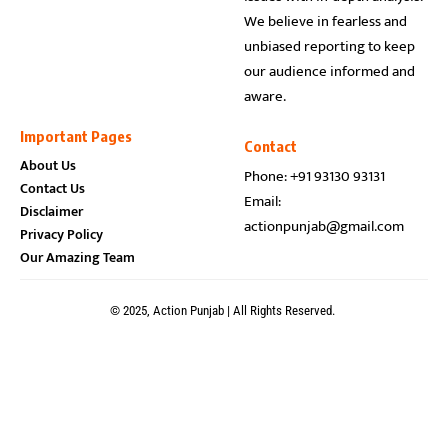
We believe in fearless and
unbiased reporting to keep
our audience informed and
aware.
Important Pages
Contact
About Us
Phone: +91 93130 93131
Contact Us
Email:
Disclaimer
actionpunjab@gmail.com
Privacy Policy
Our Amazing Team
© 2025, Action Punjab | All Rights Reserved.