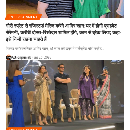
ENTERTAINMENT
गौरी स्प्रैट से रजिस्टर्ड मैरिज करेंगे आमिर खान:घर में होगी प्राइवेट
सेरेमनी, करीबी दोस्त-रिश्तेदार शामिल होंगे, काम से ब्रेक लिया; कहा-
इसे निजी रखना चाहते हैं
मिस्टर परफेक्शनिस्ट आमिर खान, 61 साल की उम्र में गर्लफ्रेंड गौरी स्प्रैट
…
Actionpunjab
June 20, 2026