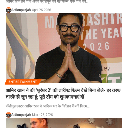
आमिर खान इन दिनों अपनी प्रोड्यूस की गई फिल्म ‘एक दिन’ को
…
Actionpunjab
April 26, 2026
ENTERTAINMENT
आमिर खान ने की 'धुरंधर 2' की तारीफ:फिल्म देखे बिना बोले- हर तरफ
तारफें ही सुन रहा हूं; पूरी टीम को शुभकामनाएं दीं
बॉलीवुड एक्टर आमिर खान ने आदित्य धर के निर्देशन में बनी फिल्म
…
Actionpunjab
March 26, 2026