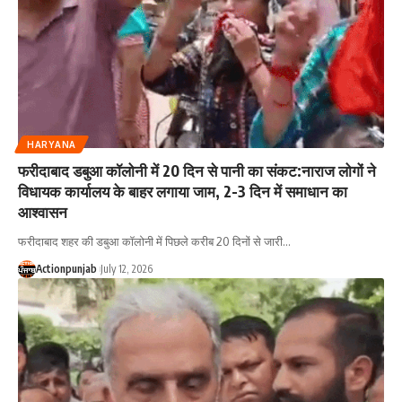
HARYANA
फरीदाबाद डबुआ कॉलोनी में 20 दिन से पानी का संकट:नाराज लोगों ने
विधायक कार्यालय के बाहर लगाया जाम, 2-3 दिन में समाधान का
आश्वासन
फरीदाबाद शहर की डबुआ कॉलोनी में पिछले करीब 20 दिनों से जारी
…
Actionpunjab
July 12, 2026