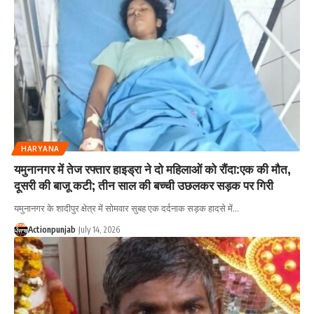
HARYANA
यमुनानगर में तेज रफ्तार हाइड्रा ने दो महिलाओं को रौंदा:एक की मौत,
दूसरी की बाजू कटी; तीन साल की बच्ची उछलकर सड़क पर गिरी
यमुनानगर के शादीपुर क्षेत्र में सोमवार सुबह एक दर्दनाक सड़क हादसे में
…
Actionpunjab
July 14, 2026