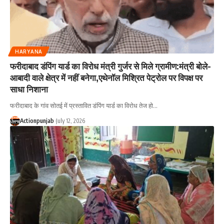
HARYANA
फरीदाबाद डंपिंग यार्ड का विरोध मंत्री गुर्जर से मिले ग्रामीण:मंत्री बोले-
आबादी वाले क्षेत्र में नहीं बनेगा,एथेनॉल मिश्रित पेट्रोल पर विपक्ष पर
साधा निशाना
फरीदाबाद के गांव सोतई में प्रस्तावित डंपिंग यार्ड का विरोध तेज हो
…
Actionpunjab
July 12, 2026