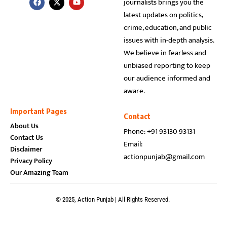
journalists brings you the
latest updates on politics,
crime, education, and public
issues with in-depth analysis.
We believe in fearless and
unbiased reporting to keep
our audience informed and
aware.
Important Pages
Contact
About Us
Phone: +91 93130 93131
Contact Us
Email:
Disclaimer
actionpunjab@gmail.com
Privacy Policy
Our Amazing Team
© 2025, Action Punjab | All Rights Reserved.