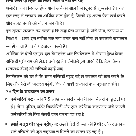
हेल्थ केयर प्रोग्राम को लेकर सहमति नहीं बन पाई
अमेरिका का फिस्कल ईयर यानी खर्च का साल 1 अक्टूबर से शुरू होता है। यह
एक तरह से सरकार का आर्थिक साल होता है, जिसमें वह अपना पैसा खर्च करने
और बजट बनाने की योजना बनाती है।
इस दौरान सरकार तय करती है कि कहां पैसा लगाना है, जैसे सेना, स्वास्थ्य या
शिक्षा में। अगर इस तारीख तक नया बजट पास नहीं होता, तो सरकारी कामकाज
बंद हो जाता है। इसे शटडाउन कहते हैं।
अमेरिका के दोनों प्रमुख दल डेमोक्रेट और रिपब्लिकन में ओबामा हेल्थ केयर
सब्सिडी प्रोग्राम को लेकर ठनी हुई है। डेमोक्रेट्स चाहते हैं कि हेल्थ केयर
(स्वास्थ्य बीमा) की सब्सिडी बढ़ाई जाए।
रिपब्लिकन को डर है कि अगर सब्सिडी बढ़ाई गई तो सरकार को खर्च करने के
लिए और पैसे की जरूरत पड़ेगी, जिससे बाकी सरकारी काम प्रभावित होंगे।
36 दिन के शटडाउन का असर
कर्मचारियों पर:
करीब 7.5 लाख सरकारी कर्मचारी बिना सैलरी के छुट्टी पर
हैं। सेना, पुलिस, बॉर्डर सिक्योरिटी और एयर ट्रैफिक कंट्रोलर जैसे जरूरी
कर्मचारियों को बिना सैलरी काम करना पड़ रहा है।
हवाई यात्रा और फूड प्रोग्राम:
उड़ानें देरी से चल रही हैं और लोअर इनकम
वाले परिवारों को फूड सहायता न मिलने का खतरा बढ़ रहा है।