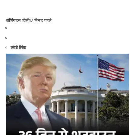
वॉशिंगटन डीसी
12 मिनट पहले
कॉपी लिंक