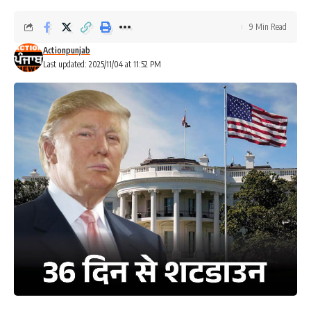
9 Min Read
Actionpunjab
Last updated: 2025/11/04 at 11:52 PM