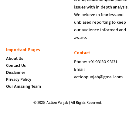
issues with in-depth analysis.
We believe in fearless and
unbiased reporting to keep
our audience informed and
aware.
Important Pages
Contact
About Us
Phone: +91 93130 93131
Contact Us
Email:
Disclaimer
actionpunjab@gmail.com
Privacy Policy
Our Amazing Team
© 2025, Action Punjab | All Rights Reserved.