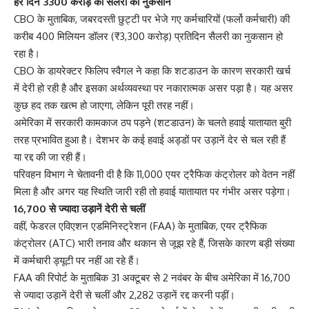
हर दिन 3300 करोड़ की सैलरी का नुकसान
CBO के मुताबिक, जबरदस्ती छुट्टी पर भेजे गए कर्मचारियों (फर्लो कर्मचारी) की
करीब 400 मिलियन डॉलर (₹3,300 करोड़) प्रतिदिन सैलरी का नुकसान हो
रहा है।
CBO के डायरेक्टर फिलिप स्वैगल ने कहा कि शटडाउन के कारण सरकारी खर्च
में देरी हो रही है और इसका अर्थव्यवस्था पर नकारात्मक असर पड़ा है। यह असर
कुछ हद तक खत्म हो जाएगा, लेकिन पूरी तरह नहीं।
अमेरिका में सरकारी कामकाज ठप पड़ने (शटडाउन) के चलते हवाई यातायात बुरी
तरह प्रभावित हुआ है। देशभर के कई हवाई अड्डों पर उड़ानें देर से चल रही हैं
या रद्द की जा रही हैं।
परिवहन विभाग ने चेतावनी दी है कि 11,000 एयर ट्रैफिक कंट्रोलर को वेतन नहीं
मिला है और अगर यह स्थिति जारी रही तो हवाई यातायात पर गंभीर असर पड़ेगा।
16,700 से ज्यादा उड़ानें देरी से चलीं
वहीं, फेडरल एविएशन एडमिनिस्ट्रेशन (FAA) के मुताबिक, एयर ट्रैफिक
कंट्रोलर (ATC) भारी तनाव और थकान से जूझ रहे हैं, जिसके कारण बड़ी संख्या
में कर्मचारी ड्यूटी पर नहीं आ रहे हैं।
FAA की रिपोर्ट के मुताबिक 31 अक्टूबर से 2 नवंबर के बीच अमेरिका में 16,700
से ज्यादा उड़ानें देरी से चलीं और 2,282 उड़ानें रद्द करनी पड़ीं।