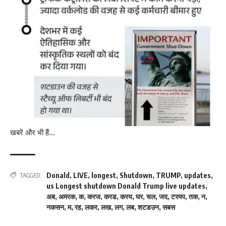
खबरें और भी हैं…
Donald
,
LIVE
,
longest
,
Shutdown
,
TRUMP
,
updates
,
TAGGED:
us Longest shutdown Donald Trump live updates
,
अब
,
अमरक
,
क
,
करज
,
करड
,
करय
,
घर
,
चल
,
जद
,
टरमप
,
तक
,
न
,
नकसन
,
म
,
रह
,
लकर
,
लख
,
लग
,
लब
,
शटडउन
,
सबस