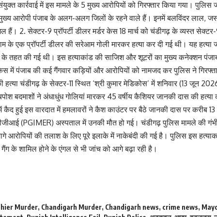
ंयुक्त कार्रवाई में इस मामले के 5 मुख्य आरोपियों को गिरफ्तार किया गया। पुलिस 
4 मुख्य आरोपी पंजाब के अलग-अलग जिलों के रहने वाले हैं। इनमें बलविंदर लाल,
हैं। 2. सेक्टर-9 प्रॉपर्टी डीलर मर्डर केस 18 मार्च को चंडीगढ़ के व्यस्त सेक्टर-9 
 नाम के एक प्रॉपर्टी डीलर की सरेआम गोली मारकर हत्या कर दी गई थी। यह हत्या ज
ंग के तहत की गई थी। इस हत्याकांड की साजिश और शूटरों का मुख्य कनेक्शन पंजाब 
 में पंजाब की कई गैंगवार कड़ियों और आरोपियों को नामजद कर पुलिस ने गिरफ्तार
हत्या चंडीगढ़ के सेक्टर-11 स्थित ‘श्री कुमार मेडिकोस’ में शनिवार (13 जून 2
ोश बदमाशों ने अंधाधुंध गोलियां मारकर 45 वर्षीय कैशियर जानकी दास की हत्या 
में कैद हुई इस वारदात में हमलावरों ने कैश काउंटर पर बैठे जानकी दास पर करीब 1
ीजीआई (PGIMER) अस्पताल में उनकी मौत हो गई। चंडीगढ़ पुलिस मामले की गंभी
े आरोपियों की तलाश के लिए पूरे इलाके में नाकेबंदी की गई है। पुलिस इस हत्याका
र गैंग के शामिल होने के एंगल से भी जांच को आगे बढ़ा रही है।
hier Murder
,
Chandigarh Murder
,
Chandigarh news
,
crime news
,
Mayo