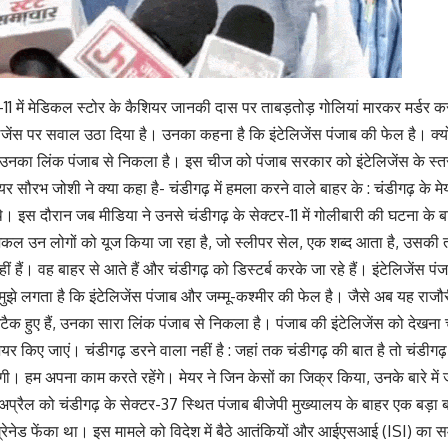
-11 में मेडिकल स्टोर के कैशियर जानकी दास पर ताबड़तोड़ गोलियां मारकर मर्डर करने
लिजेंस पर सवाल उठा दिया है। उनका कहना है कि इंटेलिजेंस पंजाब की फेल है। क्य
ं, उनका लिंक पंजाब से निकला है। इस चीज को पंजाब सरकार को इंटेलिजेंस के स
 मेयर सौरभ जोशी ने क्या कहा है- चंडीगढ़ में हमला करने वाले बाहर के : चंडीगढ़ के
। इस दौरान जब मीडिया ने उनसे चंडीगढ़ के सेक्टर-11 में गोलीबारी की घटना के ब
 उन लोगों को यूज किया जा रहा है, जो स्लीपर सेल, एक शब्द आता है, उसकी त
ीं हैं। वह बाहर से आते हैं और चंडीगढ़ को डिस्टर्ब करके जा रहे हैं। इंटेलिजेंस पं
मुझे लगता है कि इंटेलिजेंस पंजाब और जम्मू-कश्मीर की फेल है। जैसे अब यह रा
ैक हुए हैं, उनका सारा लिंक पंजाब से निकला है। पंजाब की इंटेलिजेंस को देखन
 शेयर किए जाएं। चंडीगढ़ डरने वाला नहीं है : जहां तक चंडीगढ़ की बात है तो चंडीग
ी। हम अपना काम करते रहेंगे। मेयर ने जिन केसों का जिक्र किया, उनके बारे में जान
अप्रैल को चंडीगढ़ के सेक्टर-37 स्थित पंजाब बीजेपी मुख्यालय के बाहर एक बड़ा
 ग्रेनेड फेंका था। इस मामले को विदेश में बैठे आतंकियों और आईएसआई (ISI) का स