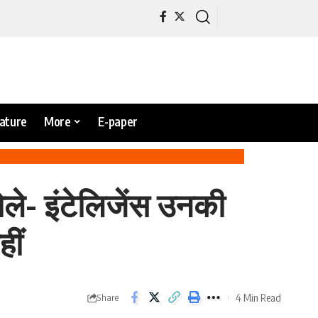
rature
More
E-paper
ोले- इंटेलिजेंस उनकी
हीं
4 Min Read
Share