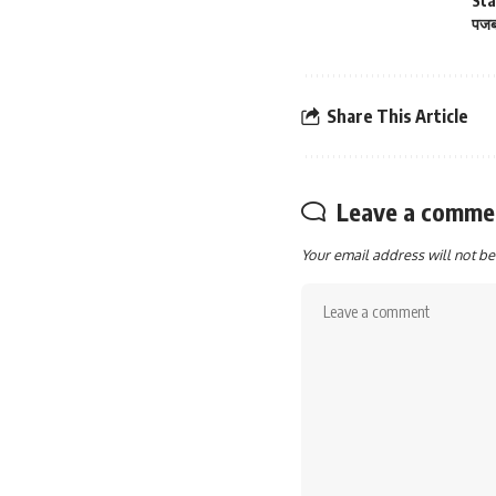
St
पज
Share This Article
Leave a comme
Your email address will not be