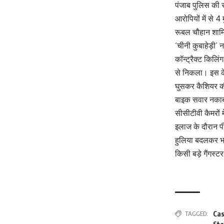
पंजाब पुलिस की स
आरोपियों में से 
रूबल चौहान शामिल 
‘चीनी कुबाहेड़ी’
कॉन्ट्रैक्ट किलि
से निकला। इस केस
घुसकर कैशियर की 
बाइक सवार नकाबप
सीसीटीवी कैमरों 
इलाज के दौरान प
हुलिया बदलकर भाग
किसी बड़े गैंगस्ट
TAGGED:
Cas