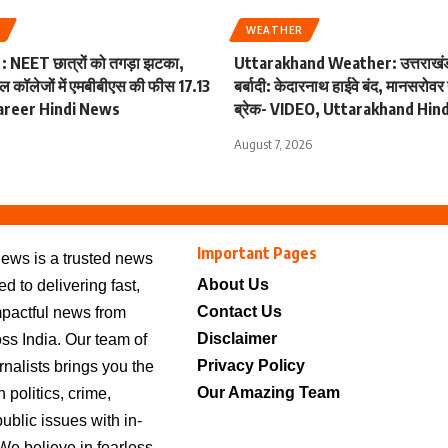
N
WEATHER
 NEET छात्रों को तगड़ा झटका,
Uttarakhand Weather: उत्तराखंड म
कल कॉलेजों में एमबीबीएस की फीस 17.13
बर्बादी: केदारनाथ हाईवे बंद, मानसरोवर 
 Career Hindi News
ब्रेक- VIDEO, Uttarakhand Hin
August 7, 2026
Important Pages
ews is a trusted news
About Us
d to delivering fast,
Contact Us
mpactful news from
Disclaimer
ss India. Our team of
Privacy Policy
nalists brings you the
Our Amazing Team
 politics, crime,
ublic issues with in-
We believe in fearless