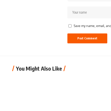
Save my name, email, and 
You Might Also Like