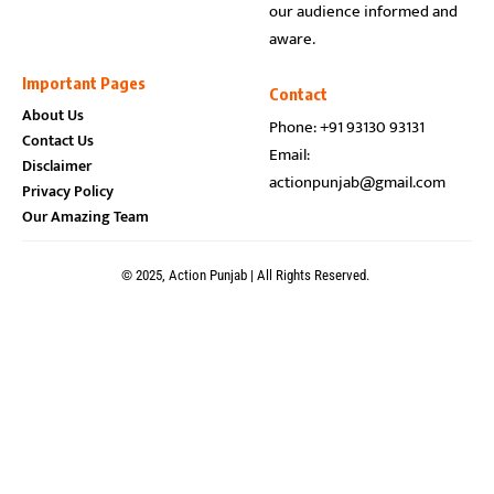
our audience informed and
aware.
Important Pages
Contact
About Us
Phone: +91 93130 93131
Contact Us
Email:
Disclaimer
actionpunjab@gmail.com
Privacy Policy
Our Amazing Team
© 2025, Action Punjab | All Rights Reserved.