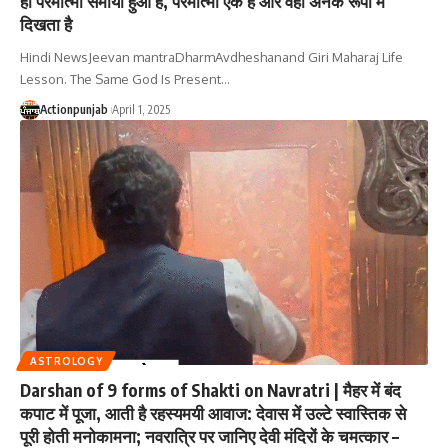
ही परमात्मा समाया हुआ है, परमात्मा एक है और वही अनेक रूपों में
दिखता है
Hindi NewsJeevan mantraDharmAvdheshanand Giri Maharaj Life
Lesson. The Same God Is Present
…
Actionpunjab
April 1, 2025
ASTROLOGY
Darshan of 9 forms of Shakti on Navratri | मैहर में बंद
कपाट में पूजा, आती है रहस्यमयी आवाज: देवास में उल्टे स्वास्तिक से
पूरी होती मनोकामना; नवरात्रि पर जानिए देवी मंदिरों के चमत्कार –