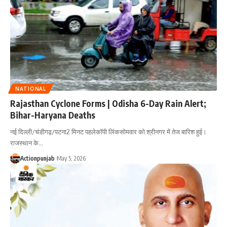
NATIONAL
Rajasthan Cyclone Forms | Odisha 6-Day Rain Alert;
Bihar-Haryana Deaths
नई दिल्ली/चंडीगढ़/पटना2 मिनट पहलेकॉपी लिंकसोमवार को श्रीनगर में तेज बारिश हुई।
राजस्थान के
…
Actionpunjab
May 5, 2026