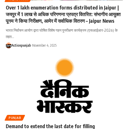
Over 1 lakh enumeration forms distributed in Jaipur |
जयपुर में 1 लाख से अधिक परिगणना प्रपत्र वितरित: संभागीय आयुक्त
पूनम ने किया निरीक्षण, आमेर में सर्वाधिक वितरण – Jaipur News
भारत निर्वाचन आयोग द्वारा घोषित विशेष गहन पुनरीक्षण कार्यक्रम (एसआईआर-2026) के
तहत
…
Actionpunjab
November 4, 2025
PUNJAB
Demand to extend the last date for filling