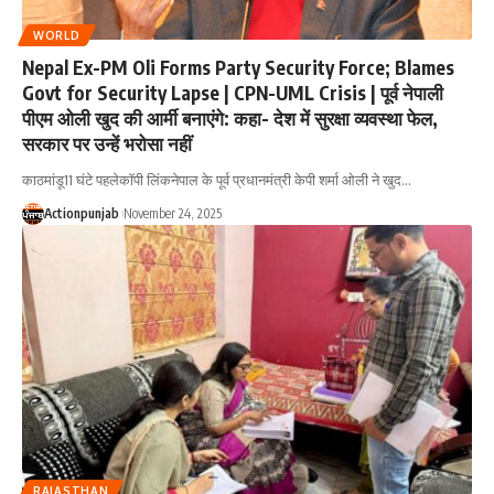
WORLD
Nepal Ex-PM Oli Forms Party Security Force; Blames
Govt for Security Lapse | CPN-UML Crisis | पूर्व नेपाली
पीएम ओली खुद की आर्मी बनाएंगे: कहा- देश में सुरक्षा व्यवस्था फेल,
सरकार पर उन्हें भरोसा नहीं
काठमांडू11 घंटे पहलेकॉपी लिंकनेपाल के पूर्व प्रधानमंत्री केपी शर्मा ओली ने खुद
…
Actionpunjab
November 24, 2025
RAJASTHAN