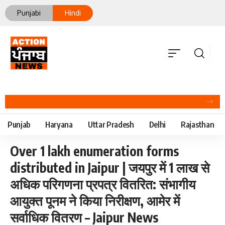
Punjabi
Hindi
नीति आयोग की रैंकिंग में पंजाब ने केरल को पछाड़ा:शिक्षा मंत्री ने विधानसभा में चार सालों का रिपोर्ट कार्ड पेश किया
Punjab
Haryana
Uttar Pradesh
Delhi
Rajasthan
Over 1 lakh enumeration forms
distributed in Jaipur | जयपुर में 1 लाख से
अधिक परिगणना प्रपत्र वितरित: संभागीय
आयुक्त पूनम ने किया निरीक्षण, आमेर में
सर्वाधिक वितरण – Jaipur News