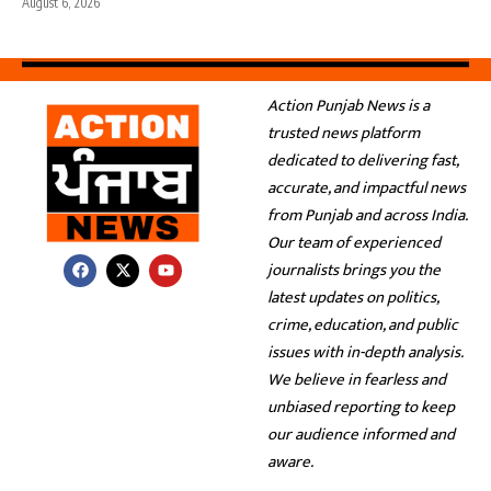
August 6, 2026
Action Punjab News is a
trusted news platform
dedicated to delivering fast,
accurate, and impactful news
from Punjab and across India.
Our team of experienced
journalists brings you the
latest updates on politics,
crime, education, and public
issues with in-depth analysis.
We believe in fearless and
unbiased reporting to keep
our audience informed and
aware.