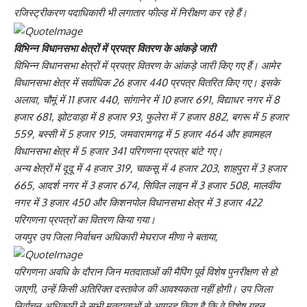
रजिस्ट्रीकरण पदाधिकारी भी लगातार फील्ड में निरीक्षण कर रहे हैं।
विभिन्न विधानसभा क्षेत्रों में प्रपत्र वितरण के आंकड़े जारी
विभिन्न विधानसभा क्षेत्रों में प्रपत्र वितरण के आंकड़े जारी किए गए हैं। आमेर
विधानसभा क्षेत्र में सर्वाधिक 26 हजार 440 प्रपत्र वितरित किए गए। इसके
अलावा, चौमूं में 11 हजार 440, सांगानेर में 10 हजार 691, विद्याधर नगर में 8
हजार 681, झोटवाड़ा में 8 हजार 93, फुलेरा में 7 हजार 882, बगरू में 5 हजार
559, बस्सी में 5 हजार 915, जमवारामगढ़ में 5 हजार 464 और हवामहल
विधानसभा क्षेत्र में 5 हजार 341 परिगणना प्रपत्र बांटे गए।
अन्य क्षेत्रों में दूदू में 4 हजार 319, चाकसू में 4 हजार 203, शाहपुरा में 3 हजार
665, आदर्श नगर में 3 हजार 674, सिविल लाइन में 3 हजार 508, मालवीय
नगर में 3 हजार 450 और किशनपोल विधानसभा क्षेत्र में 3 हजार 422
परिगणना प्रपत्रों का वितरण किया गया।
जयपुर उप जिला निर्वाचन अधिकारी मेघराज मीणा ने बताया,
परिगणना अवधि के दौरान जिन मतदाताओं की मैपिंग पूर्व विशेष पुनरीक्षण से हो
जाएगी, उन्हें किसी अतिरिक्त दस्तावेज की आवश्यकता नहीं होगी। उप जिला
निर्वाचन अधिकारी ने सभी मतदाताओं से आग्रह किया है कि वे विशेष गहन