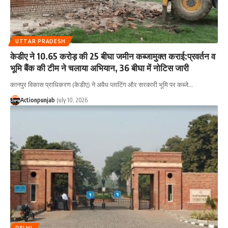
UTTAR PRADESH
केडीए ने 10.65 करोड़ की 25 बीघा जमीन कब्जामुक्त कराई:प्रवर्तन व
भूमि बैंक की टीम ने चलाया अभियान, 36 बीघा में नोटिस जारी
कानपुर विकास प्राधिकरण (केडीए) ने अवैध प्लाटिंग और सरकारी भूमि पर कब्जे
…
Actionpunjab
July 10, 2026
DELHI