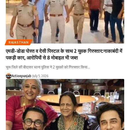
RAJASTHAN
एमडी-डोडा पोस्त व देसी पिस्टल के साथ 2 युवक गिरफ्तार:नाकाबंदी में
पकड़ी कार, आरोपियों से 8 मोबाइल भी जब्त
चूरू जिले की बीदासर थाना पुलिस ने 2 युवकों को गिरफ्तार किया
…
Actionpunjab
July 5, 2026