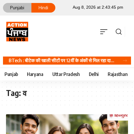
Punjabi
Hindi
BTech : बीटेक की खाली सीटों पर 12वीं के अंकों से मिल रहा दाखिला, JEE Main स्कोर की जरूरत नहीं, Career Hindi News
Punjab
Haryana
Uttar Pradesh
Delhi
Rajasthan
Tag:
व