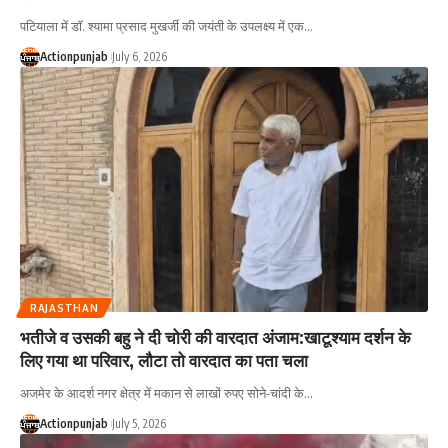
पटियाला में डॉ. श्यामा प्रसाद मुखर्जी की जयंती के उपलक्ष्य में एक
…
Actionpunjab
July 6, 2026
RAJASTHAN
भतीजे व उसकी बहु ने दी चोरी की वारदात अंजाम:खाटूश्याम दर्शन के
लिए गया था परिवार, लौटा तो वारदात का पता चला
अजमेर के आदर्श नगर क्षेत्र में मकान से लाखों रुपए सोने-चांदी के
…
Actionpunjab
July 5, 2026