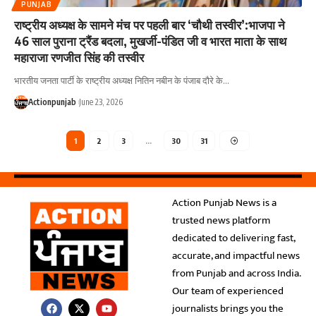
PUNJAB
राष्ट्रीय अध्यक्ष के सामने मंच पर पहली बार ‘चौथी तस्वीर’:भाजपा ने
46 साल पुराना ट्रैंड बदला, मुखर्जी-पंडित जी व भारत माता के साथ
महाराजा रणजीत सिंह की तस्वीर
भारतीय जनता पार्टी के राष्ट्रीय अध्यक्ष नितिन नबीन के पंजाब दौरे के
…
Actionpunjab
June 23, 2026
1
2
3
…
30
31
Action Punjab News is a
trusted news platform
dedicated to delivering fast,
accurate, and impactful news
from Punjab and across India.
Our team of experienced
journalists brings you the