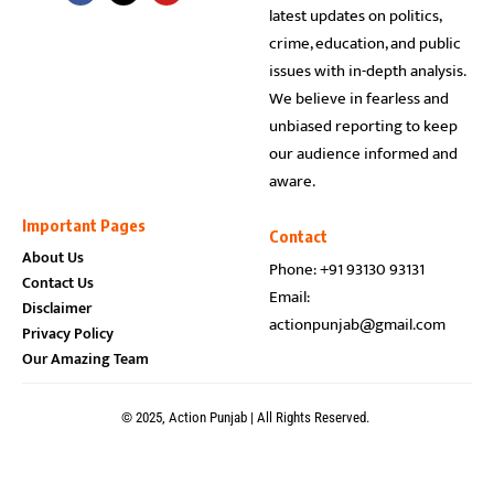
latest updates on politics,
crime, education, and public
issues with in-depth analysis.
We believe in fearless and
unbiased reporting to keep
our audience informed and
aware.
Important Pages
Contact
About Us
Phone: +91 93130 93131
Contact Us
Email:
Disclaimer
actionpunjab@gmail.com
Privacy Policy
Our Amazing Team
© 2025, Action Punjab | All Rights Reserved.