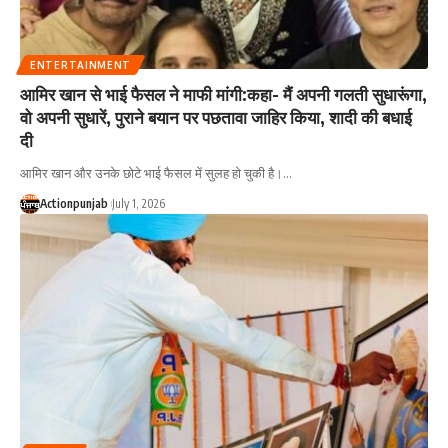
ENTERTAINMENT
आमिर खान से भाई फैसल ने माफी मांगी:कहा- मैं अपनी गलती सुधारूंगा,
वो अपनी सुधारें, पुराने बयान पर पछतावा जाहिर किया, शादी की बधाई
दी
आमिर खान और उनके छोटे भाई फैसल में सुलह हो चुकी है।
…
Actionpunjab
July 1, 2026