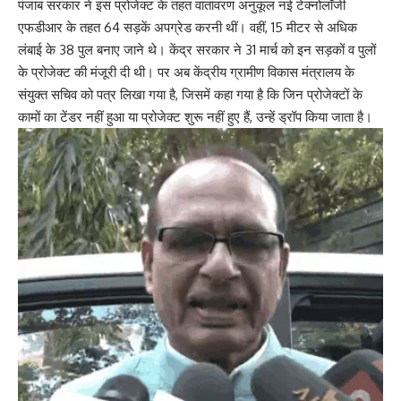
पंजाब सरकार ने इस प्रोजेक्ट के तहत वातावरण अनुकूल नई टेक्नोलॉजी
एफडीआर के तहत 64 सड़कें अपग्रेड करनी थीं। वहीं, 15 मीटर से अधिक
लंबाई के 38 पुल बनाए जाने थे। केंद्र सरकार ने 31 मार्च को इन सड़कों व पुलों
के प्रोजेक्ट की मंजूरी दी थी। पर अब केंद्रीय ग्रामीण विकास मंत्रालय के
संयुक्त सचिव को पत्र लिखा गया है, जिसमें कहा गया है कि जिन प्रोजेक्टों के
कामों का टेंडर नहीं हुआ या प्रोजेक्ट शुरू नहीं हुए हैं, उन्हें ड्रॉप किया जाता है।